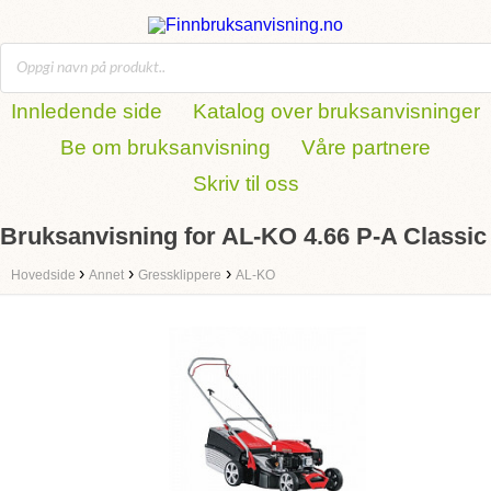
Innledende side
Katalog over bruksanvisninger
Be om bruksanvisning
Våre partnere
Skriv til oss
Bruksanvisning for AL-KO 4.66 P-A Classic
›
›
›
Hovedside
Annet
Gressklippere
AL-KO