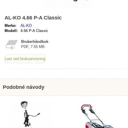
AL-KO 4.66 P-A Classic
Merke:
AL-KO
Modell:
4.66 P-A Classic
Brukerhåndbok
PDF, 7.55 MB
Last ned bruksanvisning
Podobné návody