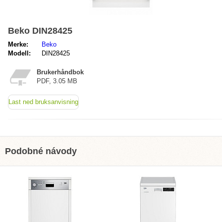
Beko DIN28425
Merke:
Beko
Modell:
DIN28425
Brukerhåndbok
PDF, 3.05 MB
Last ned bruksanvisning
Podobné návody