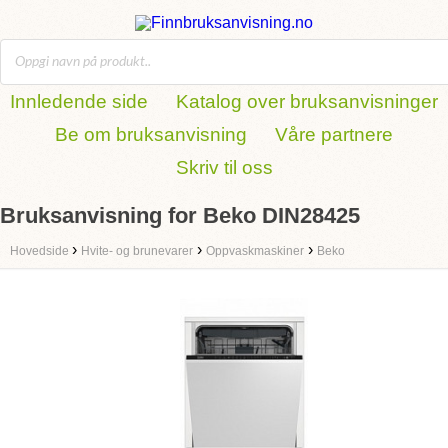
Innledende side
Katalog over bruksanvisninger
Be om bruksanvisning
Våre partnere
Skriv til oss
Bruksanvisning for Beko DIN28425
›
›
›
Hovedside
Hvite- og brunevarer
Oppvaskmaskiner
Beko