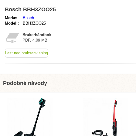
Bosch BBH3ZOO25
Merke:
Bosch
Modell:
BBH3ZOO25
Brukerhåndbok
PDF, 4.09 MB
Last ned bruksanvisning
Podobné návody