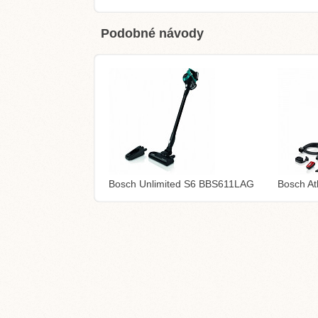
Podobné návody
Bosch Unlimited S6 BBS611LAG
Bosch A