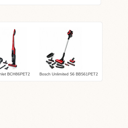
thlet BCH86PET2
Bosch Unlimited S6 BBS61PET2