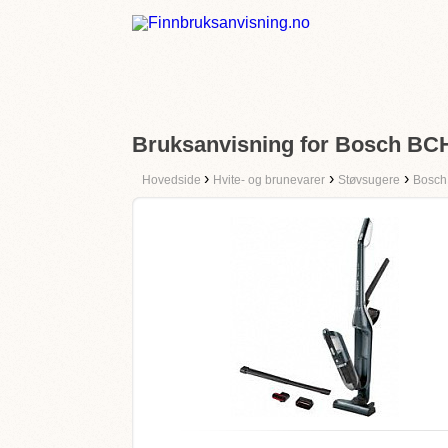
Bruksanvisning for Bosch B
›
›
›
Hovedside
Hvite- og brunevarer
Støvsugere
Bosch