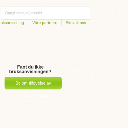
uksanvisning
Våre partnere
Skriv til oss
Fant du ikke
bruksanvisningen?
Be om tilføyelse av
bruksanvisning