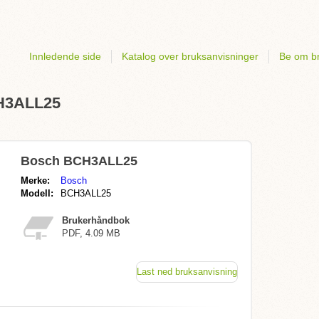
Innledende side
Katalog over bruksanvisninger
Be om br
CH3ALL25
Bosch BCH3ALL25
Merke:
Bosch
Modell:
BCH3ALL25
Brukerhåndbok
PDF, 4.09 MB
Last ned bruksanvisning