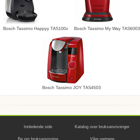
Bosch Tassimo Happyy TAS100x
Bosch Tassimo My Way TAS6003
Bosch Tassimo JOY TAS4503
Innledende side
Katalog over bruksanvisninger
Be om bruksanvisning
Våre partnere