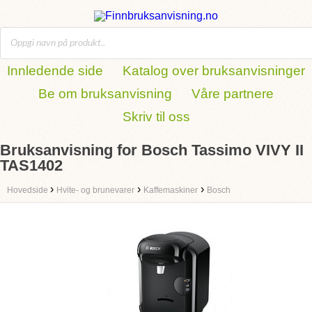
Innledende side
Katalog over bruksanvisninger
Be om bruksanvisning
Våre partnere
Skriv til oss
Bruksanvisning for Bosch Tassimo VIVY II
TAS1402
›
›
›
Hovedside
Hvite- og brunevarer
Kaffemaskiner
Bosch