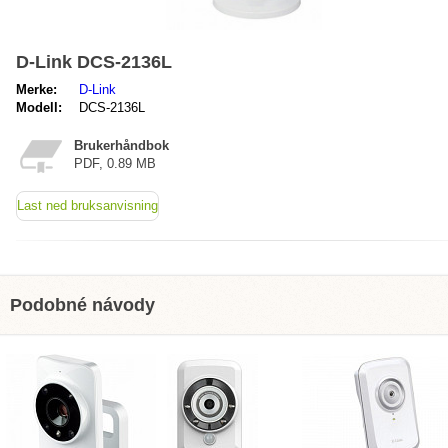
D-Link DCS-2136L
Merke:
D-Link
Modell:
DCS-2136L
Brukerhåndbok
PDF, 0.89 MB
Last ned bruksanvisning
Podobné návody