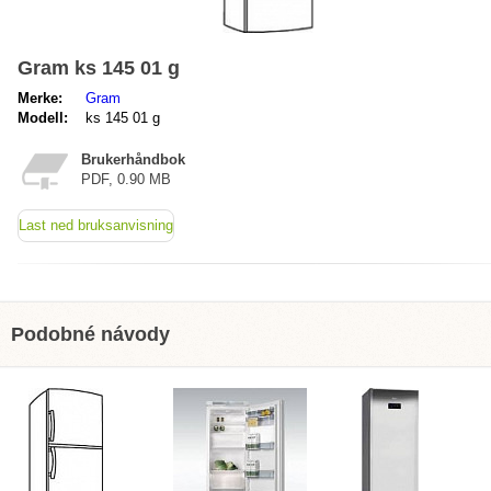
Gram ks 145 01 g
Merke:
Gram
Modell:
ks 145 01 g
Brukerhåndbok
PDF, 0.90 MB
Last ned bruksanvisning
Podobné návody