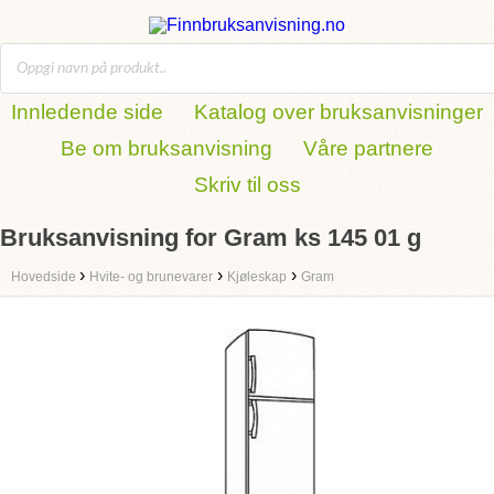
Innledende side
Katalog over bruksanvisninger
Be om bruksanvisning
Våre partnere
Skriv til oss
Bruksanvisning for Gram ks 145 01 g
›
›
›
Hovedside
Hvite- og brunevarer
Kjøleskap
Gram