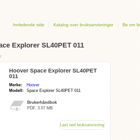
Innledende side
Katalog over bruksanvisninger
Be om br
ace Explorer SL40PET 011
r
Hoover Space Explorer SL40PET
011
Merke:
Hoover
Modell:
Space Explorer SL40PET 011
Brukerhåndbok
PDF, 3.07 MB
Last ned bruksanvisning