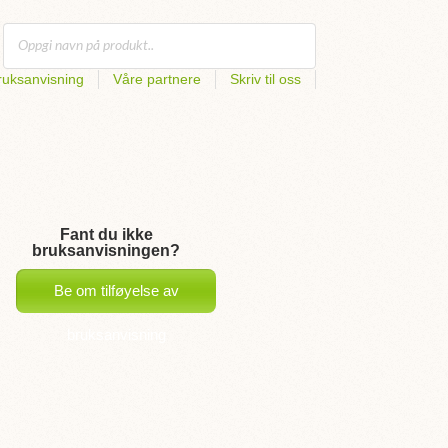
uksanvisning
Våre partnere
Skriv til oss
Fant du ikke
bruksanvisningen?
Be om tilføyelse av
bruksanvisning