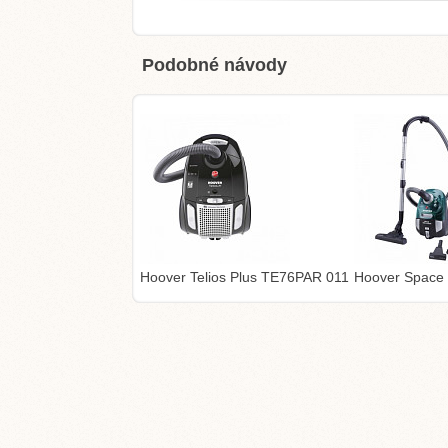
Podobné návody
Hoover Telios Plus TE76PAR 011
Hoover Space