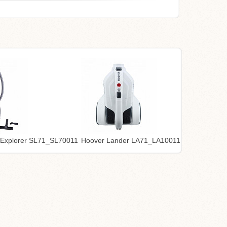
 Explorer SL71_SL70011
Hoover Lander LA71_LA10011