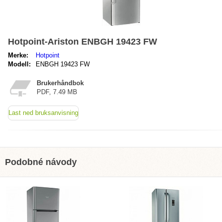
Hotpoint-Ariston ENBGH 19423 FW
Merke:
Hotpoint
Modell:
ENBGH 19423 FW
Brukerhåndbok
PDF, 7.49 MB
Last ned bruksanvisning
Podobné návody