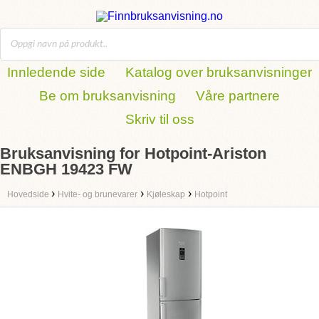
Innledende side
Katalog over bruksanvisninger
Be om bruksanvisning
Våre partnere
Skriv til oss
Bruksanvisning for Hotpoint-Ariston
ENBGH 19423 FW
›
›
›
Hovedside
Hvite- og brunevarer
Kjøleskap
Hotpoint