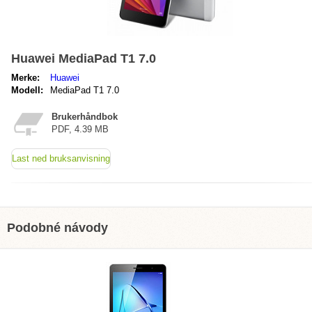
Huawei MediaPad T1 7.0
Merke:
Huawei
Modell:
MediaPad T1 7.0
Brukerhåndbok
PDF, 4.39 MB
Last ned bruksanvisning
Podobné návody