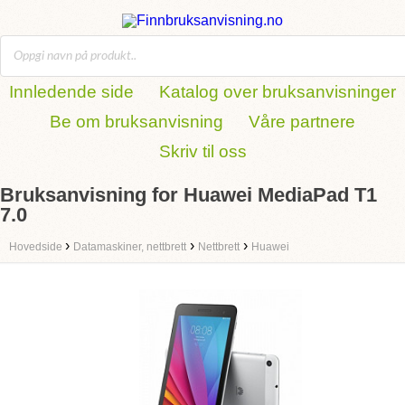
Innledende side
Katalog over bruksanvisninger
Be om bruksanvisning
Våre partnere
Skriv til oss
Bruksanvisning for Huawei MediaPad T1
7.0
›
›
›
Hovedside
Datamaskiner, nettbrett
Nettbrett
Huawei