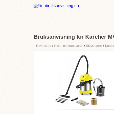
Bruksanvisning for Karcher M
›
›
›
Hovedside
Hvite- og brunevarer
Støvsugere
Karch