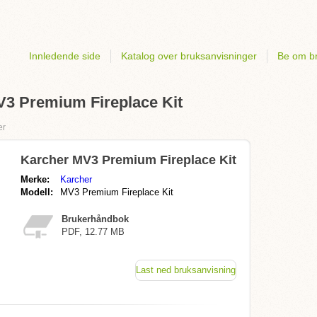
Innledende side
Katalog over bruksanvisninger
Be om br
V3 Premium Fireplace Kit
er
Karcher MV3 Premium Fireplace Kit
Merke:
Karcher
Modell:
MV3 Premium Fireplace Kit
Brukerhåndbok
PDF, 12.77 MB
Last ned bruksanvisning