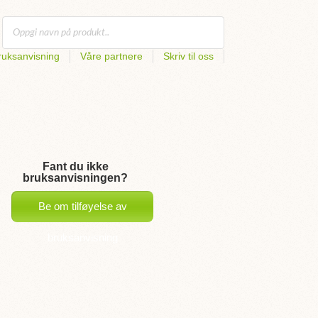
uksanvisning
Våre partnere
Skriv til oss
Fant du ikke
bruksanvisningen?
Be om tilføyelse av
bruksanvisning