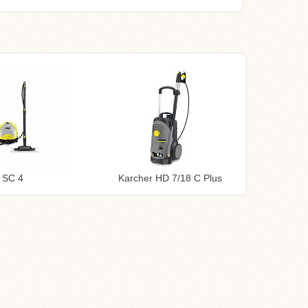
 SC 4
Karcher HD 7/18 C Plus