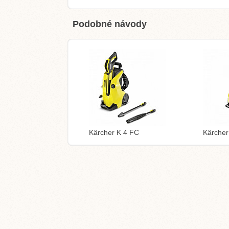
Podobné návody
Kärcher K 4 FC
Kärcher