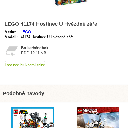
LEGO 41174 Hostinec U Hvězdné záře
Merke:
LEGO
Modell:
41174 Hostinec U Hvězdné záře
Brukerhåndbok
PDF, 12.11 MB
Last ned bruksanvisning
Podobné návody