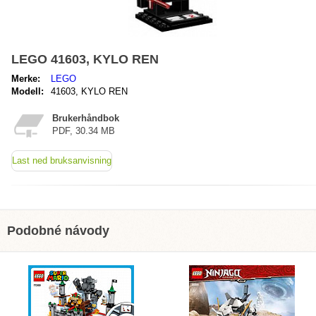
LEGO 41603, KYLO REN
Merke:
LEGO
Modell:
41603, KYLO REN
Brukerhåndbok
PDF, 30.34 MB
Last ned bruksanvisning
Podobné návody