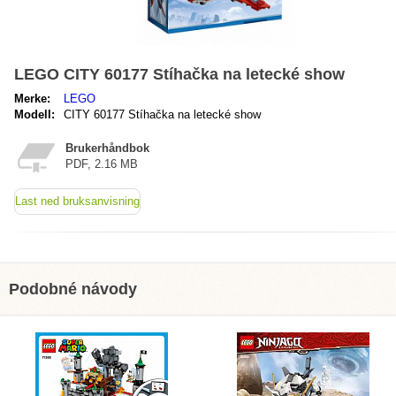
LEGO CITY 60177 Stíhačka na letecké show
Merke:
LEGO
Modell:
CITY 60177 Stíhačka na letecké show
Brukerhåndbok
PDF, 2.16 MB
Last ned bruksanvisning
Podobné návody