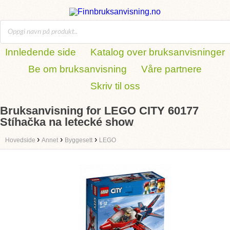
Innledende side
Katalog over bruksanvisninger
Be om bruksanvisning
Våre partnere
Skriv til oss
Bruksanvisning for LEGO CITY 60177
Stíhačka na letecké show
›
›
›
Hovedside
Annet
Byggesett
LEGO