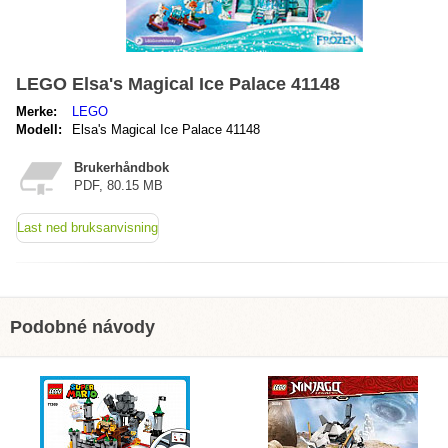
LEGO Elsa's Magical Ice Palace 41148
Merke:
LEGO
Modell:
Elsa's Magical Ice Palace 41148
Brukerhåndbok
PDF, 80.15 MB
Last ned bruksanvisning
Podobné návody