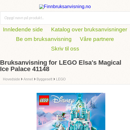
Innledende side
Katalog over bruksanvisninger
Be om bruksanvisning
Våre partnere
Skriv til oss
Bruksanvisning for LEGO Elsa's Magical
Ice Palace 41148
›
›
›
Hovedside
Annet
Byggesett
LEGO