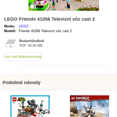
LEGO Friends 41056 Televizní vůz cast 2
Merke:
LEGO
Modell:
Friends 41056 Televizní vůz cast 2
Brukerhåndbok
PDF, 50.65 MB
Last ned bruksanvisning
Podobné návody