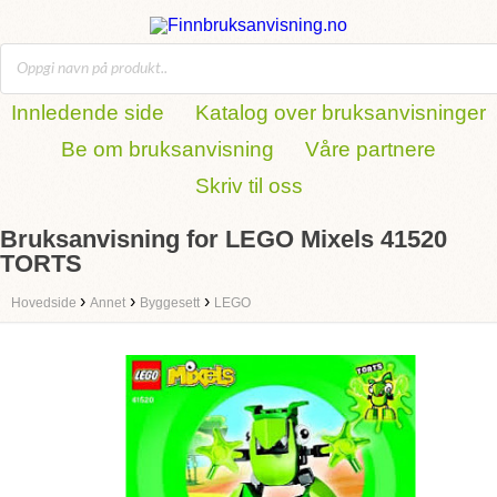
Innledende side
Katalog over bruksanvisninger
Be om bruksanvisning
Våre partnere
Skriv til oss
Bruksanvisning for LEGO Mixels 41520
TORTS
›
›
›
Hovedside
Annet
Byggesett
LEGO