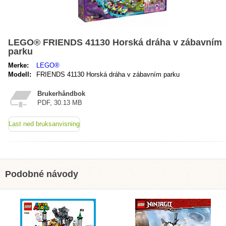
LEGO® FRIENDS 41130 Horská dráha v zábavním
parku
Merke:
LEGO®
Modell:
FRIENDS 41130 Horská dráha v zábavním parku
Brukerhåndbok
PDF, 30.13 MB
Last ned bruksanvisning
Podobné návody