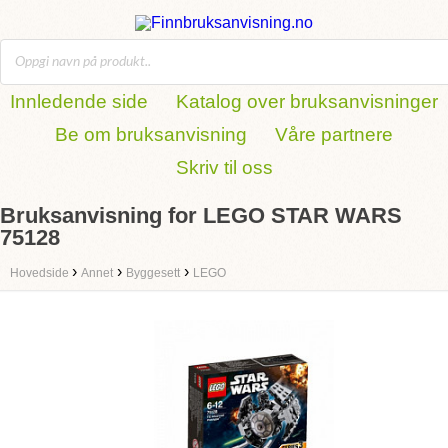
Innledende side
Katalog over bruksanvisninger
Be om bruksanvisning
Våre partnere
Skriv til oss
Bruksanvisning for LEGO STAR WARS
75128
›
›
›
Hovedside
Annet
Byggesett
LEGO