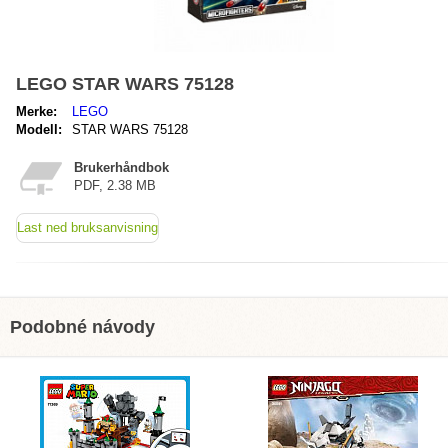
LEGO STAR WARS 75128
Merke:
LEGO
Modell:
STAR WARS 75128
Brukerhåndbok
PDF, 2.38 MB
Last ned bruksanvisning
Podobné návody