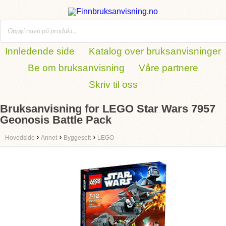
Innledende side
Katalog over bruksanvisninger
Be om bruksanvisning
Våre partnere
Skriv til oss
Bruksanvisning for LEGO Star Wars 7957
Geonosis Battle Pack
›
›
›
Hovedside
Annet
Byggesett
LEGO