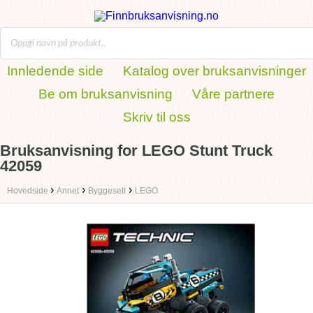
Innledende side
Katalog over bruksanvisninger
Be om bruksanvisning
Våre partnere
Skriv til oss
Bruksanvisning for LEGO Stunt Truck
42059
›
›
›
Hovedside
Annet
Byggesett
LEGO