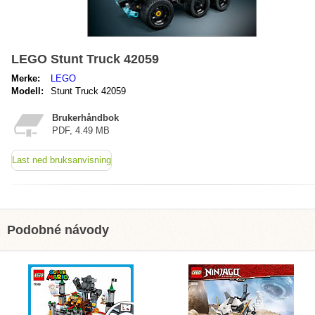
LEGO Stunt Truck 42059
Merke:
LEGO
Modell:
Stunt Truck 42059
Brukerhåndbok
PDF, 4.49 MB
Last ned bruksanvisning
Podobné návody