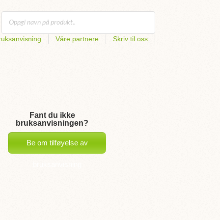
uksanvisning
Våre partnere
Skriv til oss
Fant du ikke
bruksanvisningen?
Be om tilføyelse av
bruksanvisning