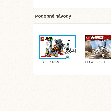
Podobné návody
LEGO 71369
LEGO 30591