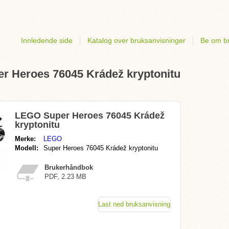
Innledende side
Katalog over bruksanvisninger
Be om br
r Heroes 76045 Krádež kryptonitu
LEGO Super Heroes 76045 Krádež
kryptonitu
Merke:
LEGO
Modell:
Super Heroes 76045 Krádež kryptonitu
Brukerhåndbok
PDF, 2.23 MB
Last ned bruksanvisning