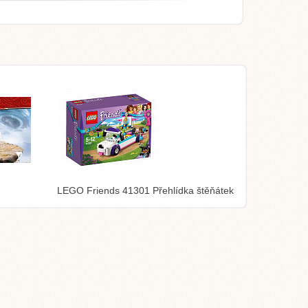
LEGO Friends 41301 Přehlídka štěňátek