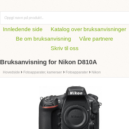
Innledende side
Katalog over bruksanvisninger
Be om bruksanvisning
Våre partnere
Skriv til oss
Bruksanvisning for Nikon D810A
›
›
›
Hovedside
Fotoapparater, kameraer
Fotoapparater
Nikon