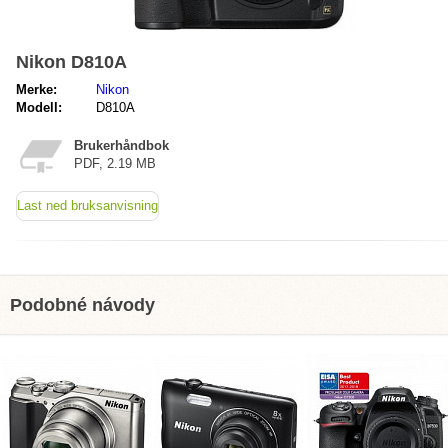
Nikon D810A
Merke:
Nikon
Modell:
D810A
Brukerhåndbok
PDF, 2.19 MB
Last ned bruksanvisning
Podobné návody