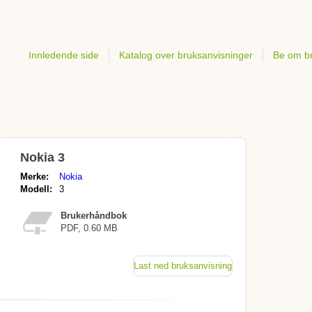
Innledende side
Katalog over bruksanvisninger
Be om br
Nokia 3
Merke:
Nokia
Modell:
3
Brukerhåndbok
PDF, 0.60 MB
Last ned bruksanvisning