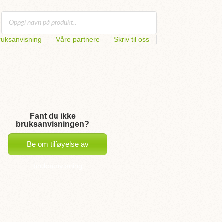
uksanvisning
Våre partnere
Skriv til oss
Fant du ikke
bruksanvisningen?
Be om tilføyelse av
bruksanvisning