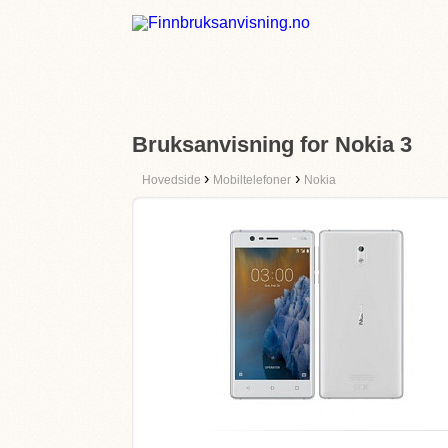
Bruksanvisning for Nokia 3
›
›
Hovedside
Mobiltelefoner
Nokia