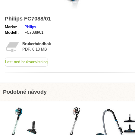
Philips FC7088/01
Merke:
Philips
Modell:
FC7088/01
Brukerhåndbok
PDF, 6.13 MB
Last ned bruksanvisning
Podobné návody