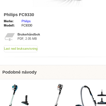
Philips FC9330
Merke:
Philips
Modell:
FC9330
Brukerhåndbok
PDF, 2.05 MB
Last ned bruksanvisning
Podobné návody