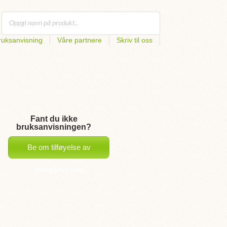
uksanvisning
Våre partnere
Skriv til oss
Fant du ikke
bruksanvisningen?
Be om tilføyelse av
bruksanvisning