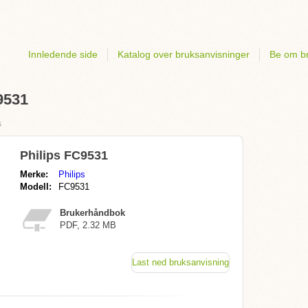
Innledende side
Katalog over bruksanvisninger
Be om br
9531
s
Philips FC9531
Merke:
Philips
Modell:
FC9531
Brukerhåndbok
PDF, 2.32 MB
Last ned bruksanvisning