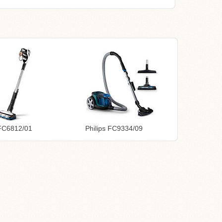
 FC6812/01
Philips FC9334/09