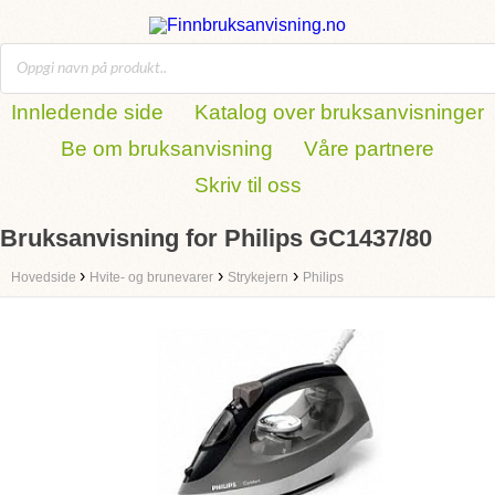
Innledende side
Katalog over bruksanvisninger
Be om bruksanvisning
Våre partnere
Skriv til oss
Bruksanvisning for Philips GC1437/80
›
›
›
Hovedside
Hvite- og brunevarer
Strykejern
Philips