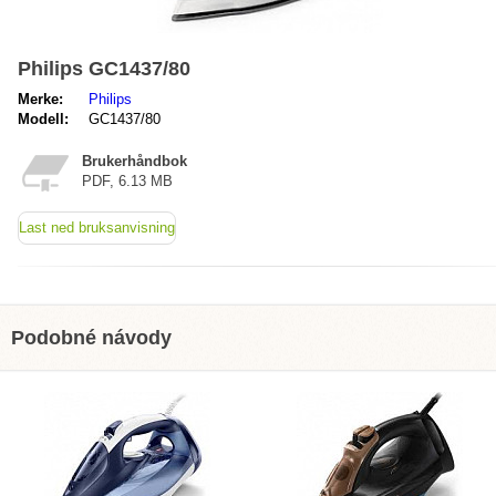
Philips GC1437/80
Merke:
Philips
Modell:
GC1437/80
Brukerhåndbok
PDF, 6.13 MB
Last ned bruksanvisning
Podobné návody