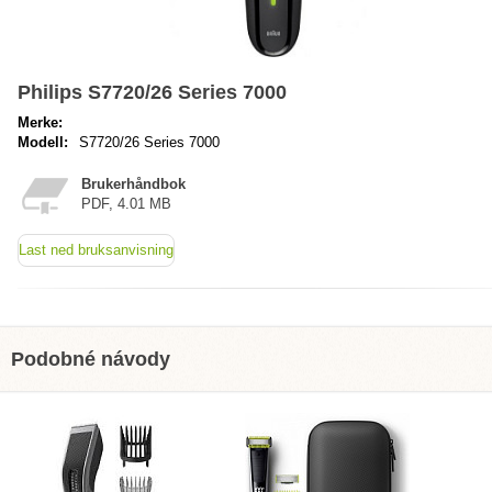
Philips S7720/26 Series 7000
Merke:
Modell:
S7720/26 Series 7000
Brukerhåndbok
PDF, 4.01 MB
Last ned bruksanvisning
Podobné návody