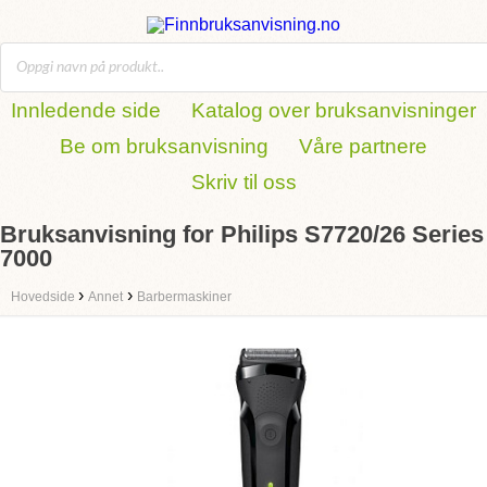
Innledende side
Katalog over bruksanvisninger
Be om bruksanvisning
Våre partnere
Skriv til oss
Bruksanvisning for Philips S7720/26 Series
7000
›
›
Hovedside
Annet
Barbermaskiner