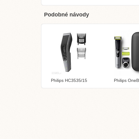
Podobné návody
Philips HC3535/15
Philips One