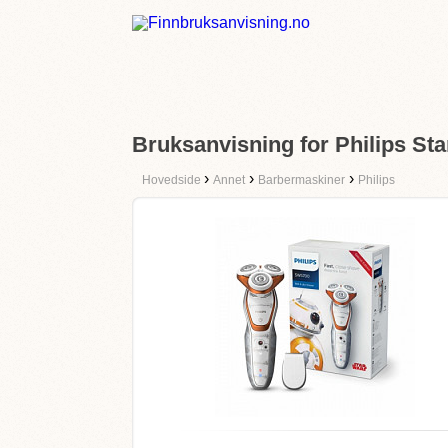
Bruksanvisning for Philips St
›
›
›
Hovedside
Annet
Barbermaskiner
Philips