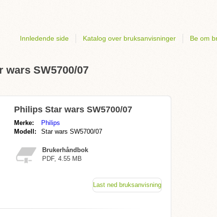
Innledende side
Katalog over bruksanvisninger
Be om br
ar wars SW5700/07
Philips Star wars SW5700/07
Merke:
Philips
Modell:
Star wars SW5700/07
Brukerhåndbok
PDF, 4.55 MB
Last ned bruksanvisning