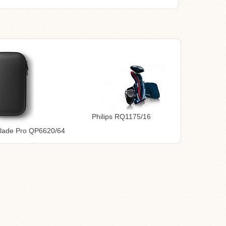
Philips RQ1175/16
Blade Pro QP6620/64