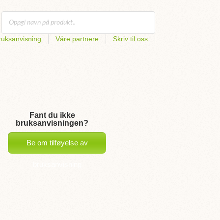
uksanvisning
Våre partnere
Skriv til oss
Fant du ikke
bruksanvisningen?
Be om tilføyelse av
bruksanvisning