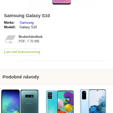
Samsung Galaxy S10
Merke:
Samsung
Modell:
Galaxy S10
Brukerhåndbok
PDF, 7.70 MB
Last ned bruksanvisning
Podobné návody