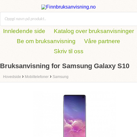
Innledende side
Katalog over bruksanvisninger
Be om bruksanvisning
Våre partnere
Skriv til oss
Bruksanvisning for Samsung Galaxy S10
›
›
Hovedside
Mobiltelefoner
Samsung