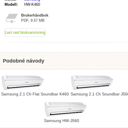
Modell:
HW-K460
Brukerhåndbok
PDF, 9.57 MB
Last ned bruksanvisning
Podobné návody
Samsung 2.1 Ch Flat Soundbar K460
Samsung 2.1 Ch Soundbar J56
Samsung HW-J560