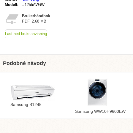
Modell:
J1255AVGW
Brukerhåndbok
PDF, 2.68 MB
Last ned bruksanvisning
Podobné návody
Samsung B1245
Samsung WW10H9600EW