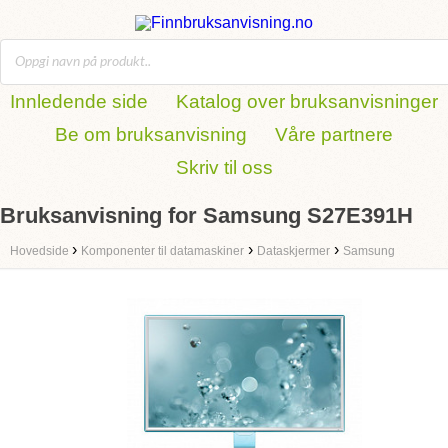
Innledende side
Katalog over bruksanvisninger
Be om bruksanvisning
Våre partnere
Skriv til oss
Bruksanvisning for Samsung S27E391H
›
›
›
Hovedside
Komponenter til datamaskiner
Dataskjermer
Samsung