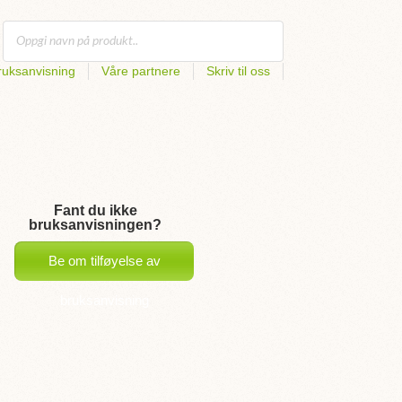
uksanvisning
Våre partnere
Skriv til oss
Fant du ikke
bruksanvisningen?
Be om tilføyelse av
bruksanvisning