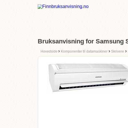
Bruksanvisning for Samsung 
›
›
›
Hovedside
Komponenter til datamaskiner
Skrivere