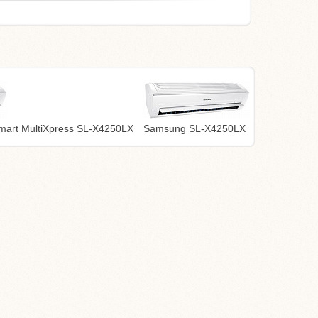
art MultiXpress SL-X4250LX
Samsung SL-X4250LX