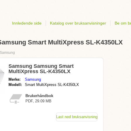
Innledende side
Katalog over bruksanvisninger
Be om br
Samsung Smart MultiXpress SL-K4350LX
Samsung
Samsung Samsung Smart
MultiXpress SL-K4350LX
Merke:
Samsung
Modell:
Smart MultiXpress SL-K4350LX
Brukerhåndbok
PDF, 29.09 MB
Last ned bruksanvisning