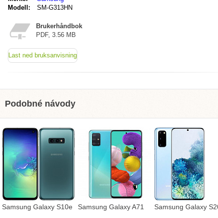
Modell:
SM-G313HN
Brukerhåndbok
PDF, 3.56 MB
Last ned bruksanvisning
Podobné návody
Samsung Galaxy S10e
Samsung Galaxy A71
Samsung Galaxy S2