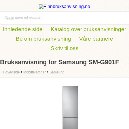
Innledende side
Katalog over bruksanvisninger
Be om bruksanvisning
Våre partnere
Skriv til oss
Bruksanvisning for Samsung SM-G901F
›
›
Hovedside
Mobiltelefoner
Samsung