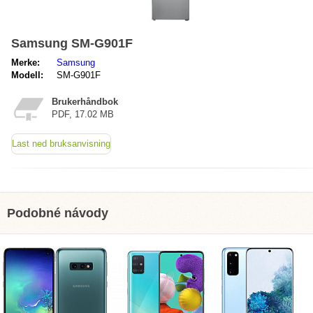
Samsung SM-G901F
Merke:
Samsung
Modell:
SM-G901F
Brukerhåndbok
PDF, 17.02 MB
Last ned bruksanvisning
Podobné návody