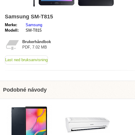
Samsung SM-T815
Merke:
Samsung
Modell:
SM-T815
Brukerhåndbok
PDF, 7.02 MB
Last ned bruksanvisning
Podobné návody