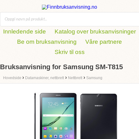
Innledende side
Katalog over bruksanvisninger
Be om bruksanvisning
Våre partnere
Skriv til oss
Bruksanvisning for Samsung SM-T815
›
›
›
Hovedside
Datamaskiner, nettbrett
Nettbrett
Samsung