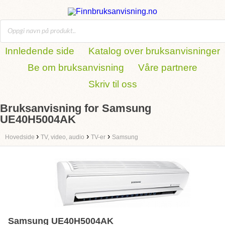
Innledende side
Katalog over bruksanvisninger
Be om bruksanvisning
Våre partnere
Skriv til oss
Bruksanvisning for Samsung
UE40H5004AK
›
›
›
Hovedside
TV, video, audio
TV-er
Samsung
Samsung UE40H5004AK