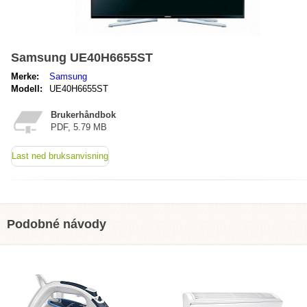
Samsung UE40H6655ST
Merke:
Samsung
Modell:
UE40H6655ST
Brukerhåndbok
PDF, 5.79 MB
Last ned bruksanvisning
Podobné návody