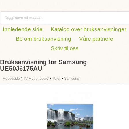
Innledende side
Katalog over bruksanvisninger
Be om bruksanvisning
Våre partnere
Skriv til oss
Bruksanvisning for Samsung
UE50J6175AU
›
›
›
Hovedside
TV, video, audio
TV-er
Samsung