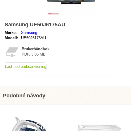
Samsung UE50J6175AU
Merke:
Samsung
Modell:
UE50J6175AU
Brukerhåndbok
PDF, 3.85 MB
Last ned bruksanvisning
Podobné návody