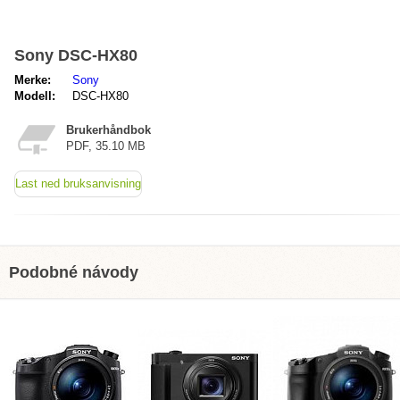
Sony DSC-HX80
Merke:
Sony
Modell:
DSC-HX80
Brukerhåndbok
PDF, 35.10 MB
Last ned bruksanvisning
Podobné návody