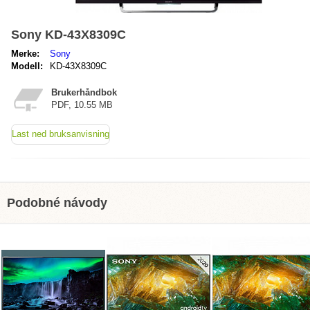
Sony KD-43X8309C
Merke:
Sony
Modell:
KD-43X8309C
Brukerhåndbok
PDF, 10.55 MB
Last ned bruksanvisning
Podobné návody