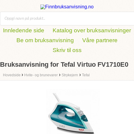
Innledende side
Katalog over bruksanvisninger
Be om bruksanvisning
Våre partnere
Skriv til oss
Bruksanvisning for Tefal Virtuo FV1710E0
›
›
›
Hovedside
Hvite- og brunevarer
Strykejern
Tefal