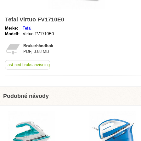
Tefal Virtuo FV1710E0
Merke:
Tefal
Modell:
Virtuo FV1710E0
Brukerhåndbok
PDF, 3.88 MB
Last ned bruksanvisning
Podobné návody