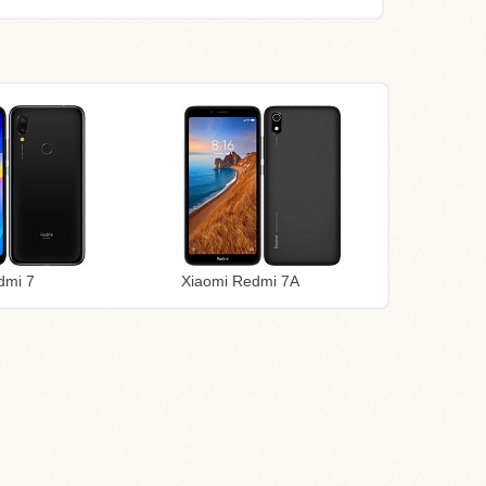
dmi 7
Xiaomi Redmi 7A