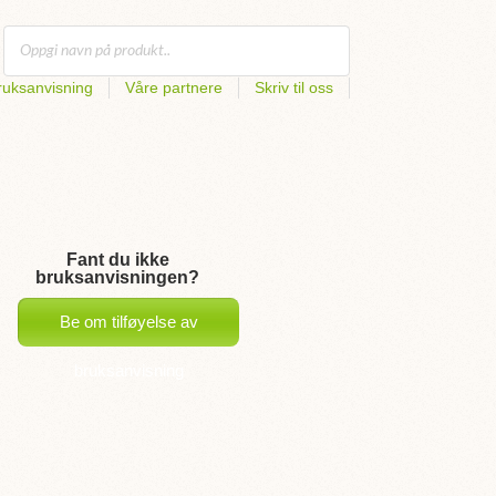
uksanvisning
Våre partnere
Skriv til oss
Fant du ikke
bruksanvisningen?
Be om tilføyelse av
bruksanvisning