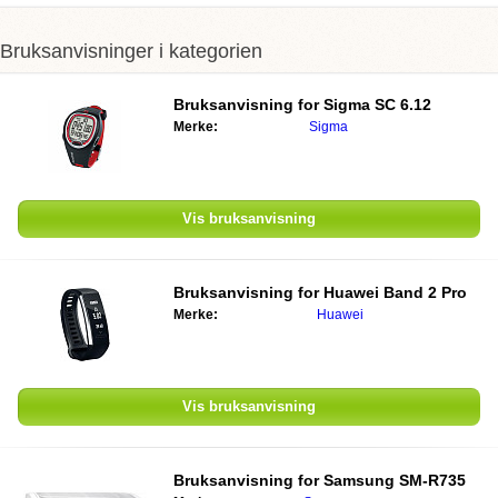
Bruksanvisninger i kategorien
Bruksanvisning for
Sigma SC 6.12
Merke:
Sigma
Vis bruksanvisning
Bruksanvisning for
Huawei Band 2 Pro
Merke:
Huawei
Vis bruksanvisning
Bruksanvisning for
Samsung SM-R735