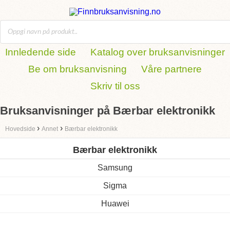
Innledende side
Katalog over bruksanvisninger
Be om bruksanvisning
Våre partnere
Skriv til oss
Bruksanvisninger på Bærbar elektronikk
›
›
Hovedside
Annet
Bærbar elektronikk
Bærbar elektronikk
Samsung
Sigma
Huawei