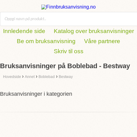
Innledende side
Katalog over bruksanvisninger
Be om bruksanvisning
Våre partnere
Skriv til oss
Bruksanvisninger på Boblebad - Bestway
›
›
›
Hovedside
Annet
Boblebad
Bestway
Bruksanvisninger i kategorien