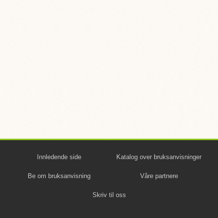
Innledende side
Katalog over bruksanvisninger
Be om bruksanvisning
Våre partnere
Skriv til oss