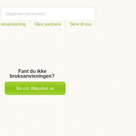
uksanvisning
Våre partnere
Skriv til oss
Fant du ikke
bruksanvisningen?
Be om tilføyelse av
bruksanvisning