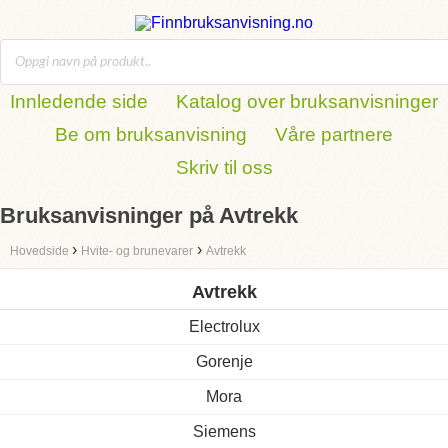
Innledende side
Katalog over bruksanvisninger
Be om bruksanvisning
Våre partnere
Skriv til oss
Bruksanvisninger på Avtrekk
›
›
Hovedside
Hvite- og brunevarer
Avtrekk
Avtrekk
Electrolux
Gorenje
Mora
Siemens