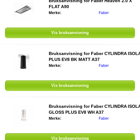
Bruksanvisning for
Faber Heaven 2.0 X
FLAT A90
Merke:
Faber
Vis bruksanvisning
Bruksanvisning for
Faber CYLINDRA ISOL
PLUS EV8 BK MATT A37
Merke:
Faber
Vis bruksanvisning
Bruksanvisning for
Faber CYLINDRA ISOL
GLOSS PLUS EV8 WH A37
Merke:
Faber
Vis bruksanvisning