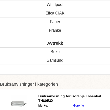
Whirlpool
Elica CIAK
Faber
Franke
Avtrekk
Beko
Samsung
Bruksanvisninger i kategorien
Bruksanvisning for
Gorenje Essential
TH60E3X
Merke:
Gorenje