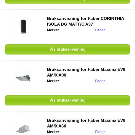
Bruksanvisning for
Faber CORINTHIA
ISOLA DG MATT/C A37
Merke:
Faber
Vis bruksanvisning
Bruksanvisning for
Faber Maxima EV8
AM/X A90
Merke:
Faber
Vis bruksanvisning
Bruksanvisning for
Faber Maxima EV8
AM/X A60
Merke:
Faber