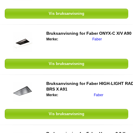
Vis bruksanvisning
Bruksanvisning for
Faber ONYX-C X/V A90
Merke:
Faber
Vis bruksanvisning
Bruksanvisning for
Faber HIGH-LIGHT RA
BRS X A91
Merke:
Faber
Vis bruksanvisning