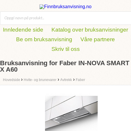
Innledende side
Katalog over bruksanvisninger
Be om bruksanvisning
Våre partnere
Skriv til oss
Bruksanvisning for Faber IN-NOVA SMART
X A60
›
›
›
Hovedside
Hvite- og brunevarer
Avtrekk
Faber