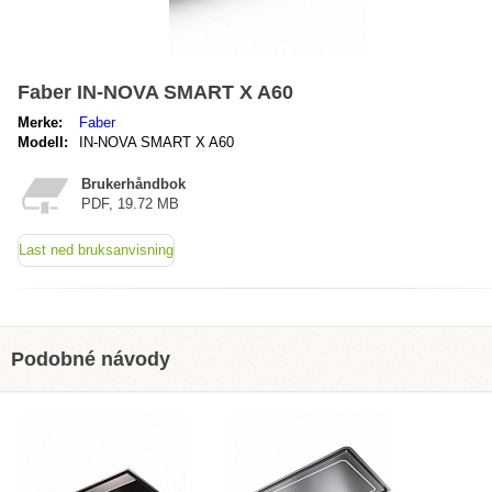
Faber IN-NOVA SMART X A60
Merke:
Faber
Modell:
IN-NOVA SMART X A60
Brukerhåndbok
PDF, 19.72 MB
Last ned bruksanvisning
Podobné návody